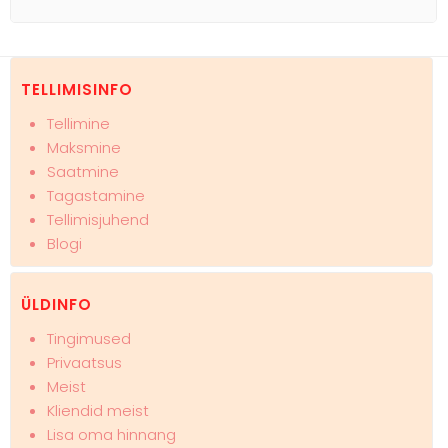
TELLIMISINFO
Tellimine
Maksmine
Saatmine
Tagastamine
Tellimisjuhend
Blogi
ÜLDINFO
Tingimused
Privaatsus
Meist
Kliendid meist
Lisa oma hinnang