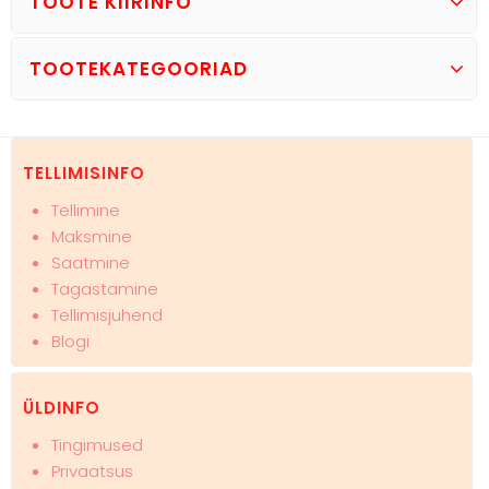
TOOTE KIIRINFO
TOOTEKATEGOORIAD
TELLIMISINFO
Tellimine
Maksmine
Saatmine
Tagastamine
Tellimisjuhend
Blogi
ÜLDINFO
Tingimused
Privaatsus