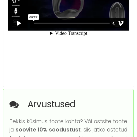
Arvustused
Tekkis küsimus toote kohta? Või ostsite toote
ja
soovite 10% soodustust
, siis jätke ostetud