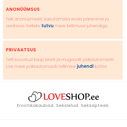
ANONÜÜMSUS
Telli anonüümselt, kasutamata enda pärisnime ja
aadressi. Selleks
tutvu
meie tellimuse juhendiga.
PRIVAATSUS
Telli soovitud kaup kiirelt ja mugavalt pakiautomaati.
Loe meie pakiautomaati tellimise
juhendi
kohta.
Erootikakaubad. Sekslelud. Seksapteek.