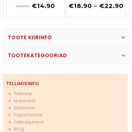
€
14.90
€
18.90
–
€
22.90
€
23.90
TOOTE KIIRINFO
TOOTEKATEGOORIAD
TELLIMISINFO
Tellimine
Maksmine
Saatmine
Tagastamine
Tellimisjuhend
Blogi