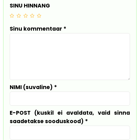
SINU HINNANG
Sinu kommentaar
*
NIMI (suvaline)
*
E-POST (kuskil ei avaldata, vaid sinna
saadetakse sooduskood)
*