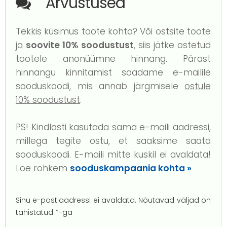
Arvustused
Tekkis küsimus toote kohta? Või ostsite toote
ja
soovite 10% soodustust
, siis jätke ostetud
tootele anonüümne hinnang. Pärast
hinnangu kinnitamist saadame e-mailile
sooduskoodi, mis annab järgmisele
ostule
10% soodustust
.
PS! Kindlasti kasutada sama e-maili aadressi,
millega tegite ostu, et saaksime saata
sooduskoodi. E-maili mitte kuskil ei avaldata!
Loe rohkem
sooduskampaania kohta »
Sinu e-postiaadressi ei avaldata.
Nõutavad väljad on
tähistatud
*
-ga