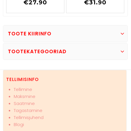
€
27.90
€
31.90
TOOTE KIIRINFO
TOOTEKATEGOORIAD
TELLIMISINFO
Tellimine
Maksmine
Saatmine
Tagastamine
Tellimisjuhend
Blogi