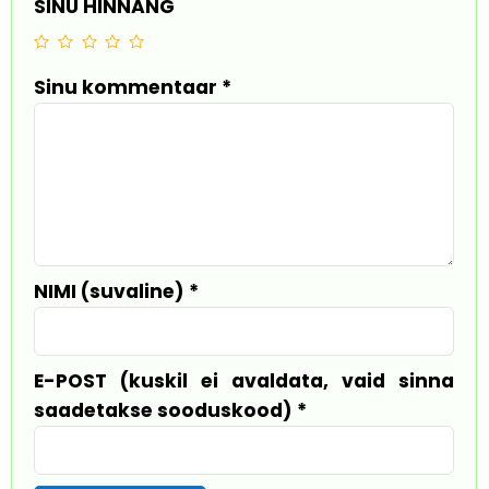
SINU HINNANG
Sinu kommentaar
*
NIMI (suvaline)
*
E-POST (kuskil ei avaldata, vaid sinna
saadetakse sooduskood)
*