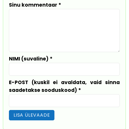
Sinu kommentaar
*
NIMI (suvaline)
*
E-POST (kuskil ei avaldata, vaid sinna
saadetakse sooduskood)
*